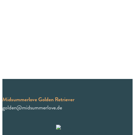
Midsummerlove Golden Retriever
golden@midsummerlove.de