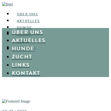
ÜBER UNS
AKTUELLES
HUNDE
ÜBER UNS
ZUCHT
AKTUELLES
LINKS
HUNDE
KONTAKT
ZUCHT
LINKS
KONTAKT