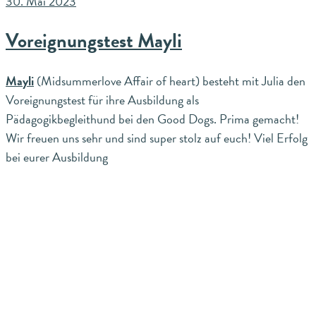
30. Mai 2023
Voreignungstest Mayli
Mayli
(Midsummerlove Affair of heart) besteht mit Julia den
Voreignungstest für ihre Ausbildung als
Pädagogikbegleithund bei den Good Dogs. Prima gemacht!
Wir freuen uns sehr und sind super stolz auf euch! Viel Erfolg
bei eurer Ausbildung
Share on