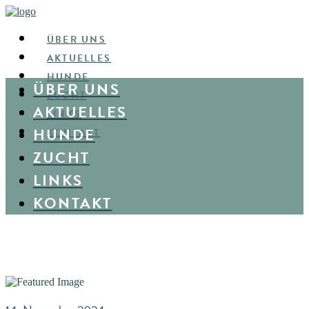
ÜBER UNS
AKTUELLES
HUNDE
ÜBER UNS
ZUCHT
AKTUELLES
LINKS
HUNDE
KONTAKT
ZUCHT
LINKS
KONTAKT