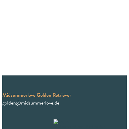
Midsummerlove Golden Retriever
golden@midsummerlove.de