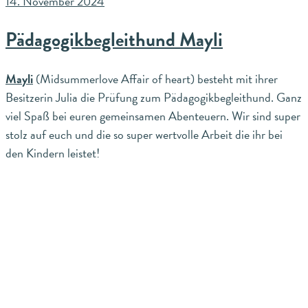
14. November 2024
Pädagogikbegleithund Mayli
Mayli
(Midsummerlove Affair of heart) besteht mit ihrer
Besitzerin Julia die Prüfung zum Pädagogikbegleithund. Ganz
viel Spaß bei euren gemeinsamen Abenteuern. Wir sind super
stolz auf euch und die so super wertvolle Arbeit die ihr bei
den Kindern leistet!
Share on