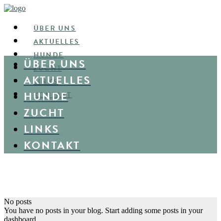
ÜBER UNS
AKTUELLES
HUNDE
ÜBER UNS
ZUCHT
AKTUELLES
LINKS
HUNDE
KONTAKT
ZUCHT
LINKS
KONTAKT
No posts
You have no posts in your blog. Start adding some posts in your
dashboard.